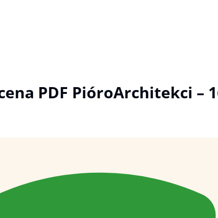
ena PDF PióroArchitekci – 1