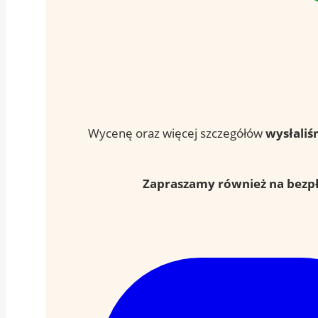
Wycenę oraz więcej szczegółów
wysłaliś
Zapraszamy również na bezpł