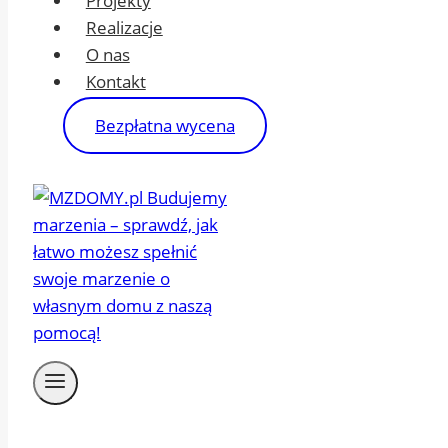
Projekty
Realizacje
O nas
Kontakt
Bezpłatna wycena