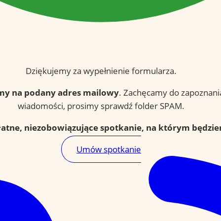
Dziękujemy za wypełnienie formularza.
my na podany adres mailowy
. Zachęcamy do zapoznania 
wiadomości, prosimy sprawdź folder SPAM.
atne, niezobowiązujące spotkanie, na którym będzi
Umów spotkanie