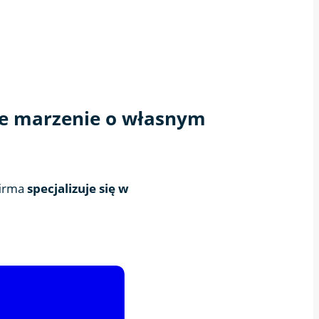
je marzenie o własnym
firma
specjalizuje się w