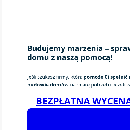
Budujemy marzenia – spraw
domu z naszą pomocą!
Jeśli szukasz firmy, która
pomoże Ci spełnić 
budowie domów
na miarę potrzeb i oczekiw
BEZPŁATNA WYCEN