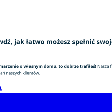
dź, jak łatwo możesz spełnić swo
marzenie o własnym domu, to dobrze trafiłeś!
Nasza 
ań naszych klientów.
A