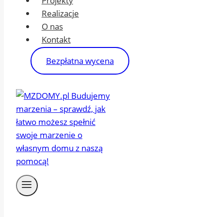
Projekty
Realizacje
O nas
Kontakt
Bezpłatna wycena