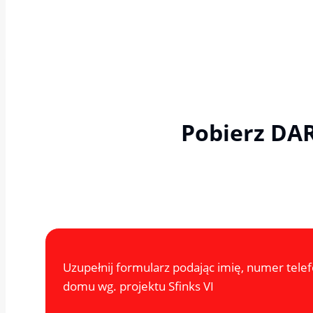
Pobierz DA
Uzupełnij formularz podając imię, numer telef
domu wg. projektu Sfinks VI