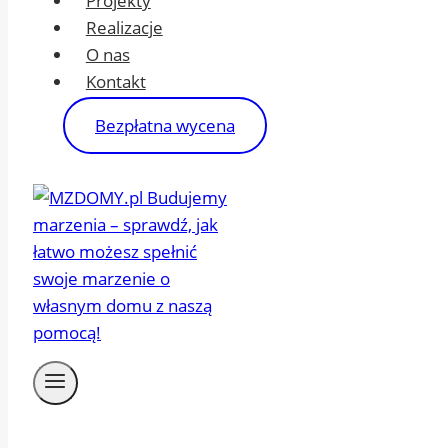
Projekty
Realizacje
O nas
Kontakt
Bezpłatna wycena