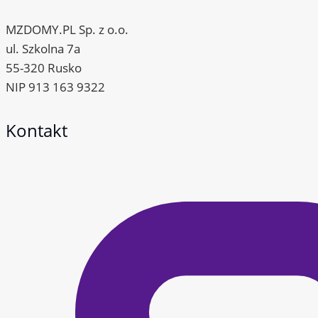
MZDOMY.PL Sp. z o.o.
ul. Szkolna 7a
55-320 Rusko
NIP 913 163 9322
Kontakt