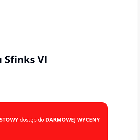
Sfinks VI
ASTOWY
dostęp do
DARMOWEJ WYCENY