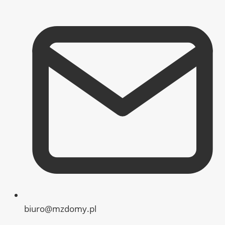
biuro@mzdomy.pl