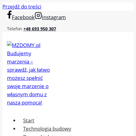
Przejdź do treści
Facebook
Instagram
Telefon
+48 693 950 307
Start
Technologia budowy