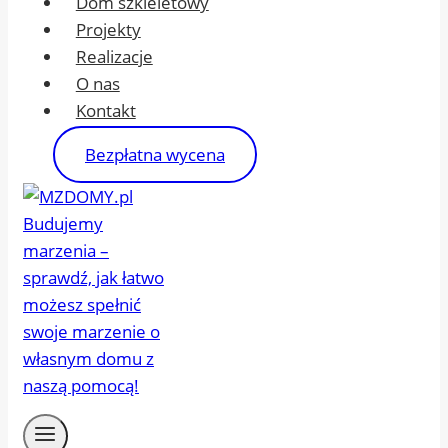
Dom szkieletowy
Projekty
Realizacje
O nas
Kontakt
Bezpłatna wycena