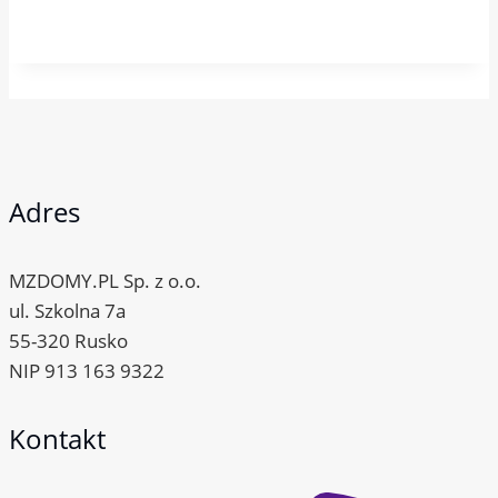
Adres
MZDOMY.PL Sp. z o.o.
ul. Szkolna 7a
55-320 Rusko
NIP 913 163 9322
Kontakt